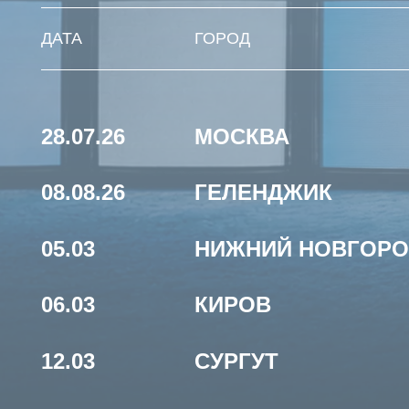
28.07.26
МОСКВА
08.08.26
ГЕЛЕНДЖИК
05.03
НИЖНИЙ НОВГОРОД
06.03
КИРОВ
12.03
СУРГУТ
19.03
ЧЕЛЯБИНСК
20.03
УФА
26.03
КАЗАНЬ