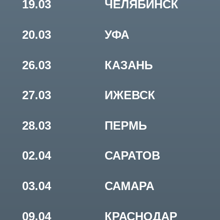
27.03
ИЖЕВСК
28.03
ПЕРМЬ
02.04
САРАТОВ
03.04
САМАРА
09.04
КРАСНОДАР
10.04
РОСТОВ-НА-ДОНУ
11.04
ВОРОНЕЖ
17.04
ЕКАТЕРИНБУРГ