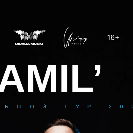
MIL’
ШОЙ ТУР 2027