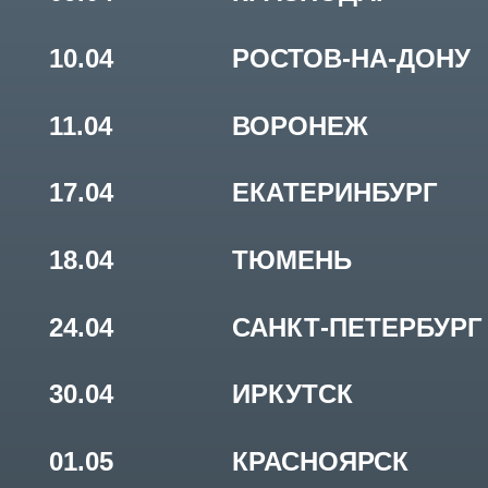
18.04
ТЮМЕНЬ
24.04
САНКТ-ПЕТЕРБУРГ
30.04
ИРКУТСК
01.05
КРАСНОЯРСК
02.05
НОВОСИБИРСК