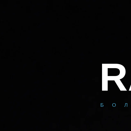
RA
БОЛЬ