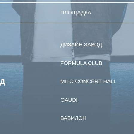
ДИЗАЙН ЗАВОД
FORMULA CLUB
MILO CONCERT HALL
GAUDI
ВАВИЛОН
КОНГРЕСС ХОЛЛ
ОГНИ УФЫ
KORSTON